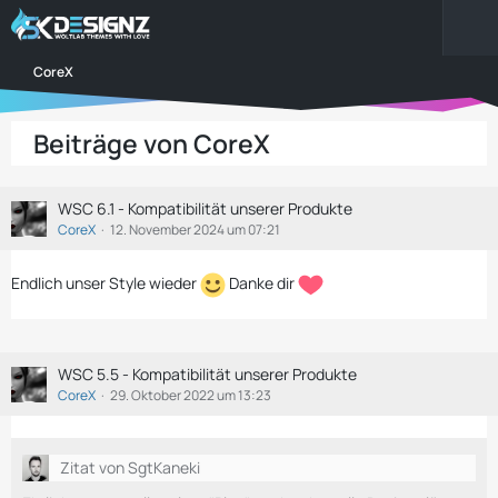
CoreX
Beiträge von CoreX
WSC 6.1 - Kompatibilität unserer Produkte
CoreX
12. November 2024 um 07:21
Endlich unser Style wieder
Danke dir
WSC 5.5 - Kompatibilität unserer Produkte
CoreX
29. Oktober 2022 um 13:23
Zitat von SgtKaneki