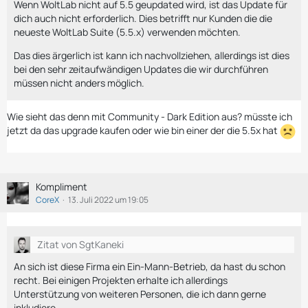
Wenn WoltLab nicht auf 5.5 geupdated wird, ist das Update für
dich auch nicht erforderlich. Dies betrifft nur Kunden die die
neueste WoltLab Suite (5.5.x) verwenden möchten.
Das dies ärgerlich ist kann ich nachvollziehen, allerdings ist dies
bei den sehr zeitaufwändigen Updates die wir durchführen
müssen nicht anders möglich.
Wie sieht das denn mit Community - Dark Edition aus? müsste ich
jetzt da das upgrade kaufen oder wie bin einer der die 5.5x hat
Kompliment
CoreX
13. Juli 2022 um 19:05
Zitat von SgtKaneki
An sich ist diese Firma ein Ein-Mann-Betrieb, da hast du schon
recht. Bei einigen Projekten erhalte ich allerdings
Unterstützung von weiteren Personen, die ich dann gerne
inkludiere.