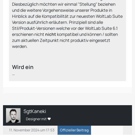
Diesbezüglich möchten wir einmal "Stellung" beziehen
…
und die weitere Vorgehensweise unserer Produkte in
Hinblick auf die Kompatibilität zur neuesten WoltLab Suite
Version ausführlich erläutern. Prinzipiell sind alle
Stil/Produkt-Versionen welche vor der WoltLab Suite 6.1
erschienen nicht
nicht
kompatibel und können / sollten
zum aktuellen Zeitpunkt nicht produktiv eingesetzt
werden.
Wird ein
…
SgtKaneki
Designer mit ❤
11. November 2024 um 17:53
Offizieller Beitrag