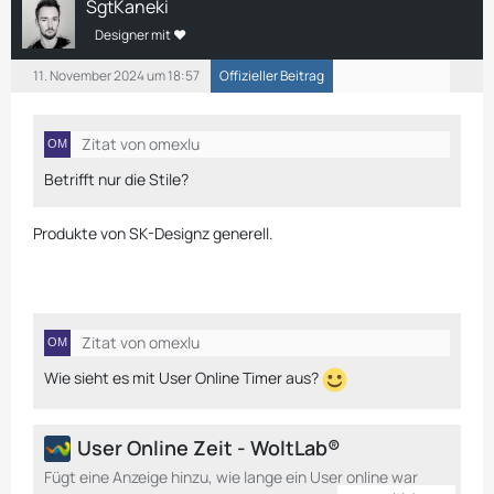
SgtKaneki
Designer mit ❤
11. November 2024 um 18:57
Offizieller Beitrag
Zitat von omexlu
Betrifft nur die Stile?
Produkte von SK-Designz generell.
Zitat von omexlu
Wie sieht es mit User Online Timer aus?
User Online Zeit - WoltLab®
Fügt eine Anzeige hinzu, wie lange ein User online war