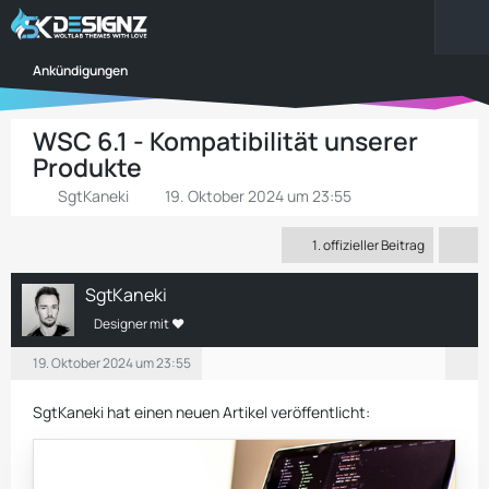
Ankündigungen
WSC 6.1 - Kompatibilität unserer
Produkte
SgtKaneki
19. Oktober 2024 um 23:55
1. offizieller Beitrag
SgtKaneki
Designer mit ❤
19. Oktober 2024 um 23:55
SgtKaneki hat einen neuen Artikel veröffentlicht: