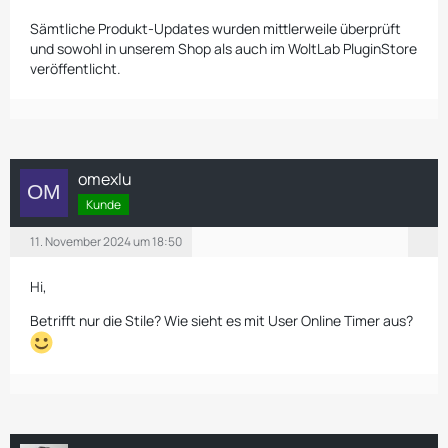
Sämtliche Produkt-Updates wurden mittlerweile überprüft
und sowohl in unserem Shop als auch im WoltLab PluginStore
veröffentlicht.
omexlu
Kunde
11. November 2024 um 18:50
Hi,
Betrifft nur die Stile? Wie sieht es mit User Online Timer aus?