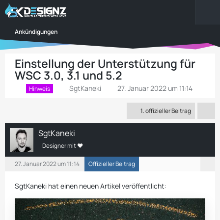
Ankündigungen
Einstellung der Unterstützung für
WSC 3.0, 3.1 und 5.2
SgtKaneki
27. Januar 2022 um 11:14
Hinweis
1. offizieller Beitrag
SgtKaneki
Designer mit ❤
27. Januar 2022 um 11:14
Offizieller Beitrag
SgtKaneki hat einen neuen Artikel veröffentlicht: