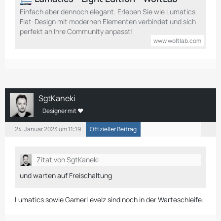
Einfach aber dennoch elegant. Erleben Sie wie Lumatics
Flat-Design mit modernen Elementen verbindet und sich
perfekt an Ihre Community anpasst!
www.woltlab.com
SgtKaneki
Designer mit ❤
24. Januar 2023 um 11:19
Offizieller Beitrag
Zitat von SgtKaneki
und warten auf Freischaltung
Lumatics sowie GamerLevelz sind noch in der Warteschleife.