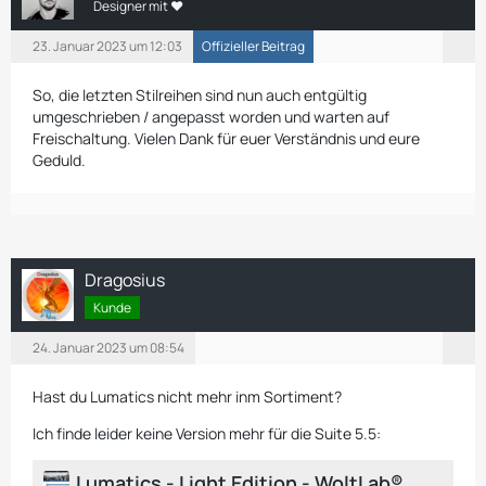
Designer mit ❤
23. Januar 2023 um 12:03
Offizieller Beitrag
So, die letzten Stilreihen sind nun auch entgültig
umgeschrieben / angepasst worden und warten auf
Freischaltung. Vielen Dank für euer Verständnis und eure
Geduld.
Dragosius
Kunde
24. Januar 2023 um 08:54
Hast du Lumatics nicht mehr inm Sortiment?
Ich finde leider keine Version mehr für die Suite 5.5:
Lumatics - Light Edition - WoltLab®