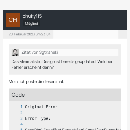
chuky115
Mitglied
20. Februar 2023 um 23:04
Zitat von SgtKaneki
Das Minimalistic Design ist bereits geupdated. Welcher
Fehler erscheint denn?
Moin, ich poste dir diesen mal.
Code