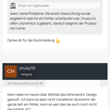
Zitat von SgtKaneki
Jaein, keine Probleme. Die erste Überprüfung wurde
abgelehnt weil mir ein Fehler unterlaufen war (muss ich
offen und ehrlich zugeben), danach beginnt der Prozess
von vorne.
Danke dir für die Rückmeldung
chuky115
Mitglied
20. Februar 2023 um 22:38
Moin habe mir heute über Woltlab das Minimalistic Design
gekauft. Ich kann es aber nicht installieren da kommt die
ganze zeit ein Fehler, kann es sein das sie auch noch nicht
geupdatet ist?