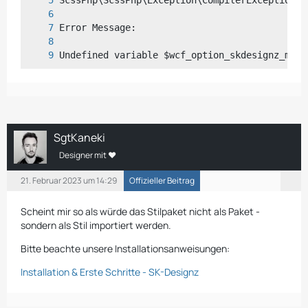
Undefined variable $wcf_option_skdesignz_mini
SgtKaneki
Designer mit ❤
21. Februar 2023 um 14:29
Offizieller Beitrag
Scheint mir so als würde das Stilpaket nicht als Paket -
sondern als Stil importiert werden.
Bitte beachte unsere Installationsanweisungen:
Installation & Erste Schritte - SK-Designz