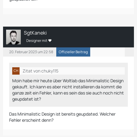
SgtKaneki
Designer mit ❤
20. Februar 2023 um 22:58
Offizieller Beitrag
Zitat von chuky115
Moin habe mir heute über Woltlab das Minimalistic Design
gekauft. Ich kann es aber nicht installieren da kommt die
ganze zeit ein Fehler, kann es sein das sie auch noch nicht
geupdatet ist?
Das Minimalistic Design ist bereits geupdated. Welcher
Fehler erscheint denn?