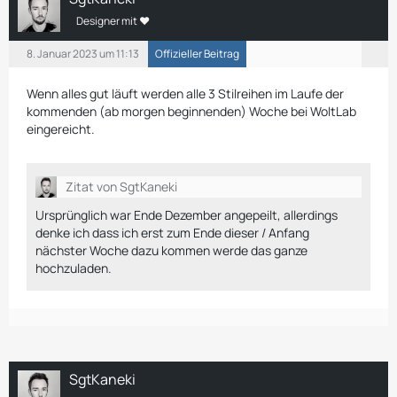
Designer mit ❤
8. Januar 2023 um 11:13
Offizieller Beitrag
Wenn alles gut läuft werden alle 3 Stilreihen im Laufe der
kommenden (ab morgen beginnenden) Woche bei WoltLab
eingereicht.
Zitat von SgtKaneki
Ursprünglich war Ende Dezember angepeilt, allerdings
denke ich dass ich erst zum Ende dieser / Anfang
nächster Woche dazu kommen werde das ganze
hochzuladen.
SgtKaneki