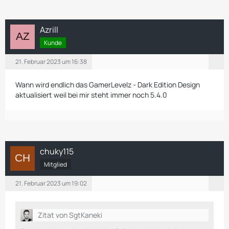
Azrill
Kunde
21. Februar 2023 um 16:38
Wann wird endlich das GamerLevelz - Dark Edition Design
aktualisiert weil bei mir steht immer noch 5.4.0
chuky115
Mitglied
21. Februar 2023 um 19:02
Zitat von SgtKaneki