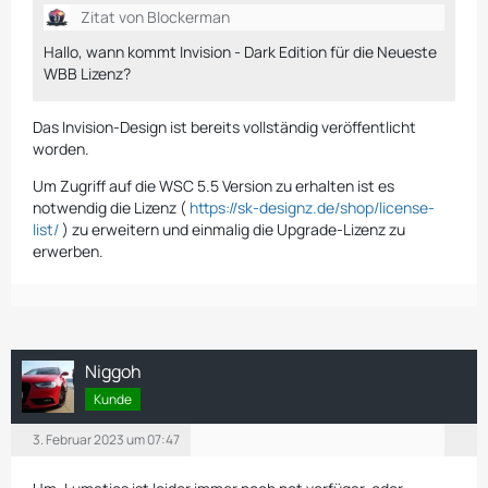
Zitat von Blockerman
Hallo, wann kommt Invision - Dark Edition für die Neueste
WBB Lizenz?
Das Invision-Design ist bereits vollständig veröffentlicht
worden.
Um Zugriff auf die WSC 5.5 Version zu erhalten ist es
notwendig die Lizenz (
https://sk-designz.de/shop/license-
list/
) zu erweitern und einmalig die Upgrade-Lizenz zu
erwerben.
Niggoh
Kunde
3. Februar 2023 um 07:47