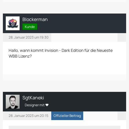
Blockerman
Kunde
28. Januar 2023 um 19:30
Hallo, wann kommt Invision - Dark Edition für die Neueste
WBB Lizenz?
SgtKaneki
Designer mit ❤
28. Januar 2023 um 20:15
Offizieller Beitrag