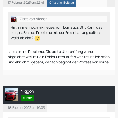
17. Februar 2023 um 22:41
Offizieller Beitrag
Zitat von Niggoh
Hm, immer noch nix neues vom Lumatics Stil. Kann das
sein, daß es da Probleme mit der Freischaltung seitens
WoltLab gibt?
Jaein, keine Probleme. Die erste Überprüfung wurde
abgelehnt weil mir ein Fehler unterlaufen war (muss ich offen
und ehrlich zugeben), danach beginnt der Prozess von vorne.
Niggoh
Kunde
18. Februar 2023 um 19:33