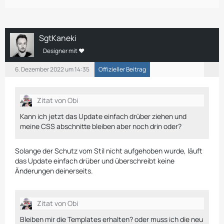
SgtKaneki
Designer mit ❤
6. Dezember 2022 um 14:35
Offizieller Beitrag
Zitat von Obi
Kann ich jetzt das Update einfach drüber ziehen und
meine CSS abschnitte bleiben aber noch drin oder?
Solange der Schutz vom Stil nicht aufgehoben wurde, läuft
das Update einfach drüber und überschreibt keine
Änderungen deinerseits.
Zitat von Obi
Bleiben mir die Templates erhalten? oder muss ich die neu