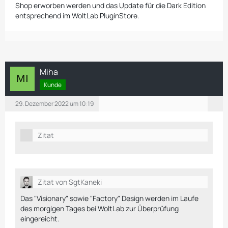
Shop erworben werden und das Update für die Dark Edition
entsprechend im WoltLab PluginStore.
Miha
Kunde
29. Dezember 2022 um 10:19
Zitat
Zitat von SgtKaneki
Das "Visionary" sowie "Factory" Design werden im Laufe
des morgigen Tages bei WoltLab zur Überprüfung
eingereicht.