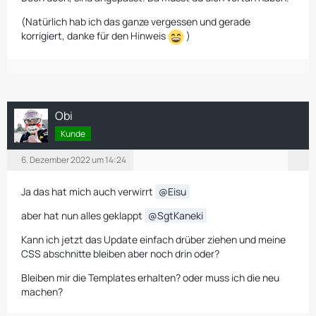
(Natürlich hab ich das ganze vergessen und gerade
korrigiert, danke für den Hinweis
)
Obi
Kunde
6. Dezember 2022 um 14:24
Ja das hat mich auch verwirrt
Eisu
aber hat nun alles geklappt
SgtKaneki
Kann ich jetzt das Update einfach drüber ziehen und meine
CSS abschnitte bleiben aber noch drin oder?
Bleiben mir die Templates erhalten? oder muss ich die neu
machen?