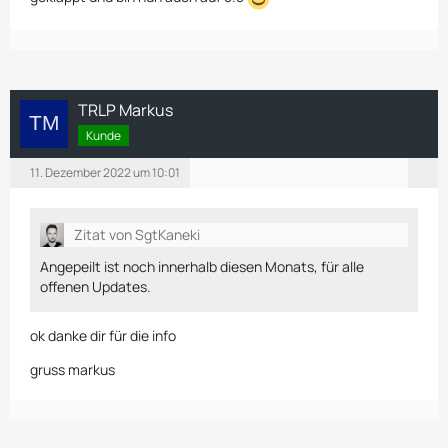
TRLP Markus
Kunde
11. Dezember 2022 um 10:01
Zitat von SgtKaneki
Angepeilt ist noch innerhalb diesen Monats, für alle
offenen Updates.
ok danke dir für die info
gruss markus