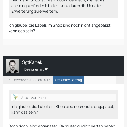
allerdings erforderlich die Lizenz durch die Update-
Erweiterung zu erweitern.
Ich glaube, die Labels im Shop sind noch nicht angepasst,
kann das sein?
SgtKaneki
Designer mit ❤
6. Dezember 2022 um 14:17
Offizieller Beitrag
Zitat von Eisu
Ich glaube, die Labels im Shop sind noch nicht angepasst,
kann das sein?
Doch doch, sind angepasst. Da musst du dich vertan haben.