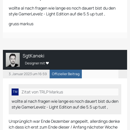
wollte al nach fragen wie lange es noch dauert bist du den
style GamerLevelz - Light Edition auf die 5.5 up tust ,
gruss markus
SgtKaneki
Designer mit ❤
3. Januar 2023 um 16:59
Offizieller Beitrag
Zitat von TRLP Markus
wollte al nach fragen wie lange es noch dauert bist du den
style GamerLevelz - Light Edition auf die 5.5 up tust ,
Ursprünglich war Ende Dezember angepeilt, allerdings denke
ich dass ich erst zum Ende dieser / Anfang nächster Woche