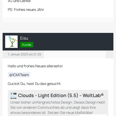
VG und Danke
PS: Frohes neues JAhr
Eisu
Kunde
1. Januar 2023 um 21:25
Hallo und frohes Neues allerseits!
ICM|Team
Guckst Du, hast Du das gesucht:
Clouds - Light Edition (5.5) - WoltLab®
Unser bisher umfangreichstes Design. Dieses Design hebt
Sie von anderen Communities ab und zeigt dass Ihre
etwas besonderes ist. Setzen Sie neue Maßstäbe!