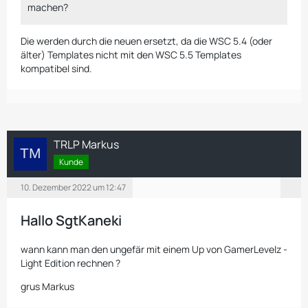
machen?
Die werden durch die neuen ersetzt, da die WSC 5.4 (oder
älter) Templates nicht mit den WSC 5.5 Templates
kompatibel sind.
TRLP Markus
Kunde
10. Dezember 2022 um 12:47
Hallo SgtKaneki
wann kann man den ungefär mit einem Up von GamerLevelz -
Light Edition rechnen ?
grus Markus