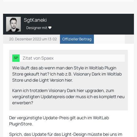
SgtKaneki
Designer mit ❤
20. Dezember 2022 um 13:02
Offizieller Beitrag
Zitat von Spaex
Wie läuft das ab wenn man den Style in Woltlab Plugin
Store gekauft hat? Ich hab z.B. Visionary Dark im Woltlab
Store und die Light Version hier.
Kann ich trotzdem Visionary Dark hier upgraden, zum
vergünstigten Updatepreis oder muss ich es komplett neu
erwerben?
Der vergünstigte Update-Preis gilt auch im WoltLab
PluginStore.
Sprich, das Update für das Light-Design müsste bei uns im