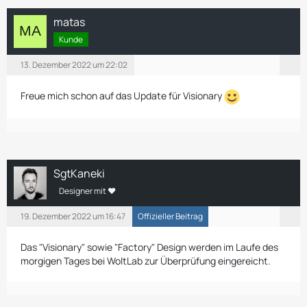
matas
Kunde
13. Dezember 2022 um 22:02
Freue mich schon auf das Update für Visionary
SgtKaneki
Designer mit ❤
19. Dezember 2022 um 16:47
Offizieller Beitrag
Das "Visionary" sowie "Factory" Design werden im Laufe des
morgigen Tages bei WoltLab zur Überprüfung eingereicht.