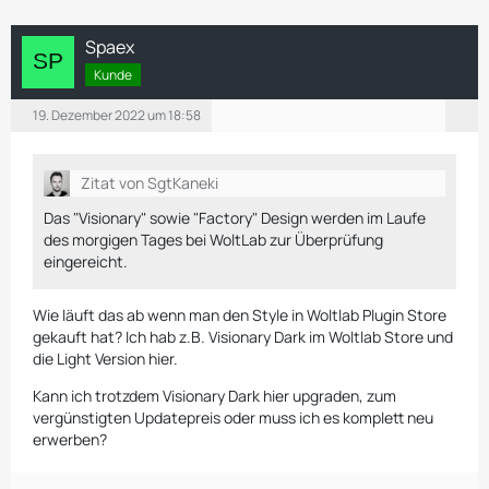
Spaex
Kunde
19. Dezember 2022 um 18:58
Zitat von SgtKaneki
Das "Visionary" sowie "Factory" Design werden im Laufe
des morgigen Tages bei WoltLab zur Überprüfung
eingereicht.
Wie läuft das ab wenn man den Style in Woltlab Plugin Store
gekauft hat? Ich hab z.B. Visionary Dark im Woltlab Store und
die Light Version hier.
Kann ich trotzdem Visionary Dark hier upgraden, zum
vergünstigten Updatepreis oder muss ich es komplett neu
erwerben?