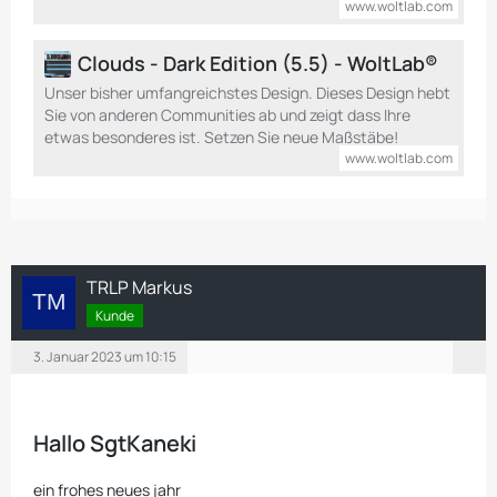
www.woltlab.com
Clouds - Dark Edition (5.5) - WoltLab®
Unser bisher umfangreichstes Design. Dieses Design hebt
Sie von anderen Communities ab und zeigt dass Ihre
etwas besonderes ist. Setzen Sie neue Maßstäbe!
www.woltlab.com
TRLP Markus
Kunde
3. Januar 2023 um 10:15
Hallo SgtKaneki
ein frohes neues jahr