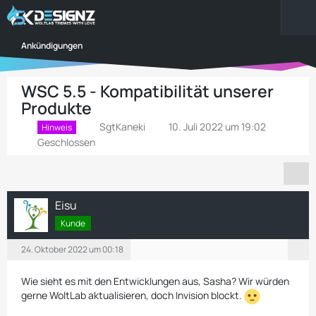
Ankündigungen
WSC 5.5 - Kompatibilität unserer
Produkte
SgtKaneki
10. Juli 2022 um 19:02
Hinweis
Geschlossen
Eisu
Kunde
24. Oktober 2022 um 00:18
Wie sieht es mit den Entwicklungen aus, Sasha? Wir würden
gerne WoltLab aktualisieren, doch Invision blockt.