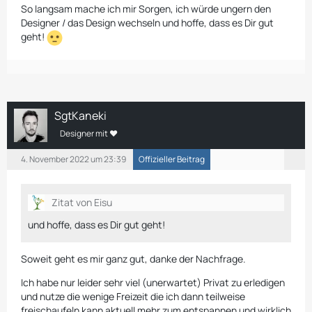
So langsam mache ich mir Sorgen, ich würde ungern den
Designer / das Design wechseln und hoffe, dass es Dir gut
geht!
SgtKaneki
Designer mit ❤
4. November 2022 um 23:39
Offizieller Beitrag
Zitat von Eisu
und hoffe, dass es Dir gut geht!
Soweit geht es mir ganz gut, danke der Nachfrage.
Ich habe nur leider sehr viel (unerwartet) Privat zu erledigen
und nutze die wenige Freizeit die ich dann teilweise
freischaufeln kann aktuell mehr zum entspannen und wirklich