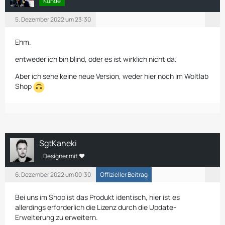
Kunde
5. Dezember 2022 um 23:30
Ehm.
entweder ich bin blind, oder es ist wirklich nicht da.
Aber ich sehe keine neue Version, weder hier noch im Woltlab
Shop
SgtKaneki
Designer mit ❤
6. Dezember 2022 um 00:30
Offizieller Beitrag
Bei uns im Shop ist das Produkt identisch, hier ist es
allerdings erforderlich die Lizenz durch die Update-
Erweiterung zu erweitern.