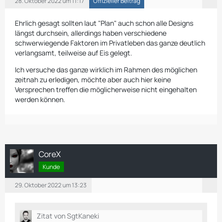
28. Oktober 2022 um 11:17
Offizieller Beitrag
Ehrlich gesagt sollten laut "Plan" auch schon alle Designs
längst durchsein, allerdings haben verschiedene
schwerwiegende Faktoren im Privatleben das ganze deutlich
verlangsamt, teilweise auf Eis gelegt.
Ich versuche das ganze wirklich im Rahmen des möglichen
zeitnah zu erledigen, möchte aber auch hier keine
Versprechen treffen die möglicherweise nicht eingehalten
werden können.
CoreX
Kunde
29. Oktober 2022 um 13:23
Zitat von SgtKaneki