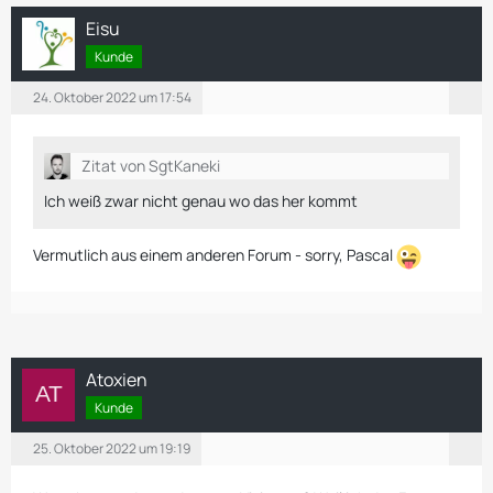
Eisu
Kunde
24. Oktober 2022 um 17:54
Zitat von SgtKaneki
Ich weiß zwar nicht genau wo das her kommt
Vermutlich aus einem anderen Forum - sorry, Pascal
Atoxien
Kunde
25. Oktober 2022 um 19:19