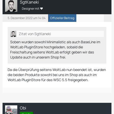
SgtKaneki
Designer mit ❤
5. Dezember 2022 um 14:04
Offizieller Beitrag
Zitat von SgtKaneki
Soben wurden sowohl Minimalistic als auch BaseLine im
WoltLab PluginStore hochgeladen, sobald die
Freischaltung seitens WoltLab erfolgt geben wir das
Update auch in unserem Shop frei.
Da die Überprüfung seitens WoltLab nun beendet ist, wurden
die beiden Produkte sowohl bei uns im Shop als auch im
WoltLab PluginStore für das WSC 5.5 freigegeben.
Obi