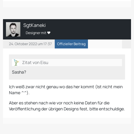
SgtKaneki
Designer mit ❤
24. Oktober 2022 um 17:37
Offizieller Beitrag
Zitat von Eisu
Sasha?
Ich weiß zwar nicht genau wo das her kommt (Ist nicht mein
Name ^^).
Aber es stehen nach wie vor noch keine Daten für die
Veröffentlichung der übrigen Designs fest, bitte entschuldige.